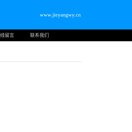
www.jieyangwy.cn
线留言
联系我们